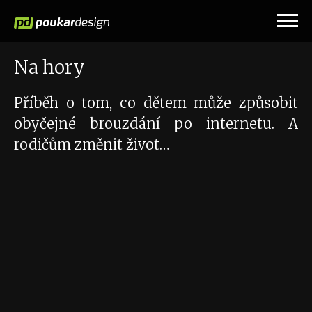
Na hory
Příběh o tom, co dětem může způsobit
obyčejné brouzdání po internetu. A
rodičům změnit život…