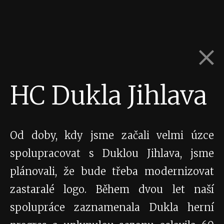
HC Dukla Jihlava
Od doby, kdy jsme začali velmi úzce
spolupracovat s Duklou Jihlava, jsme
plánovali, že bude třeba modernizovat
zastaralé logo. Během dvou let naší
spolupráce zaznamenala Dukla herní