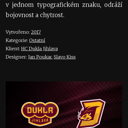
v jednom typografickém znaku, odráží
bojovnost a chytrost.
Vytvořeno:
2017
Kategorie:
Ostatní
Klient:
HC Dukla Jihlava
Designer:
Jan Poukar
,
Slavo Kiss